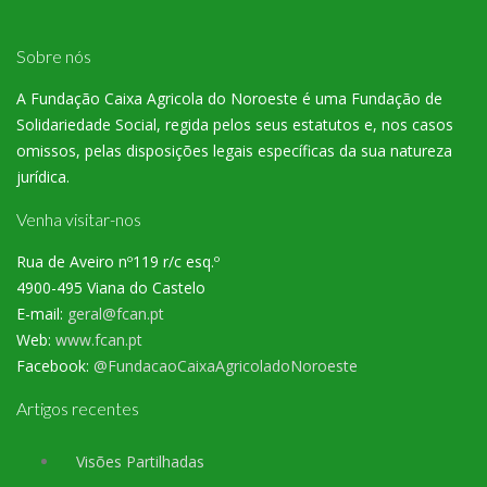
Sobre nós
A Fundação Caixa Agricola do Noroeste é uma Fundação de
Solidariedade Social, regida pelos seus estatutos e, nos casos
omissos, pelas disposições legais específicas da sua natureza
jurídica.
Venha visitar-nos
Rua de Aveiro nº119 r/c esq.º
4900-495 Viana do Castelo
E-mail:
geral@fcan.pt
Web:
www.fcan.pt
Facebook:
@FundacaoCaixaAgricoladoNoroeste
Artigos recentes
Visões Partilhadas