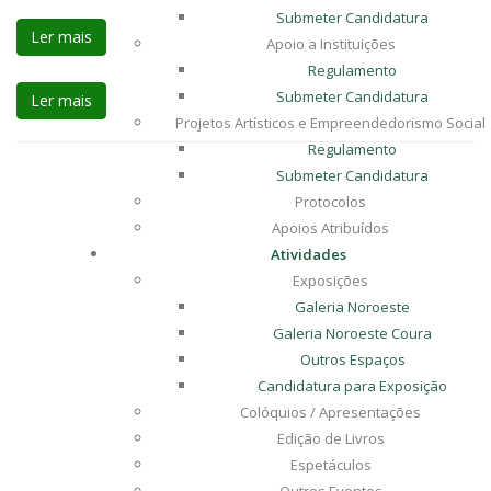
Submeter Candidatura
Ler mais
Apoio a Instituições
Regulamento
Submeter Candidatura
Ler mais
Projetos Artísticos e Empreendedorismo Social
Regulamento
Submeter Candidatura
Protocolos
Apoios Atribuídos
Atividades
Exposições
Galeria Noroeste
Galeria Noroeste Coura
Outros Espaços
Candidatura para Exposição
Colóquios / Apresentações
Edição de Livros
Espetáculos