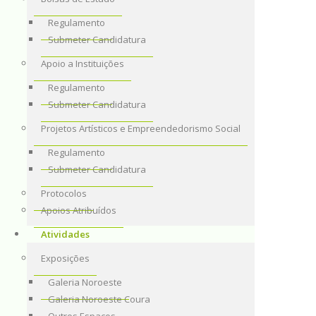
Regulamento
Submeter Candidatura
Apoio a Instituições
Regulamento
Submeter Candidatura
Projetos Artísticos e Empreendedorismo Social
Regulamento
Submeter Candidatura
Protocolos
Apoios Atribuídos
Atividades
Exposições
Galeria Noroeste
Galeria Noroeste Coura