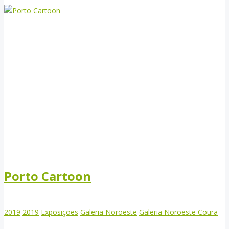
Porto Cartoon
2019
2019
Exposições
Galeria Noroeste
Galeria Noroeste Coura