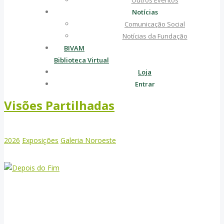
Outros Eventos
Notícias
Comunicação Social
Notícias da Fundação
BIVAM
Biblioteca Virtual
Loja
Entrar
Visões Partilhadas
2026
Exposições
Galeria Noroeste