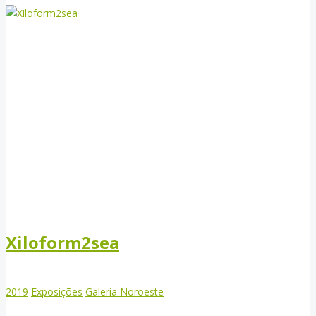
Xiloform2sea
2019
Exposições
Galeria Noroeste