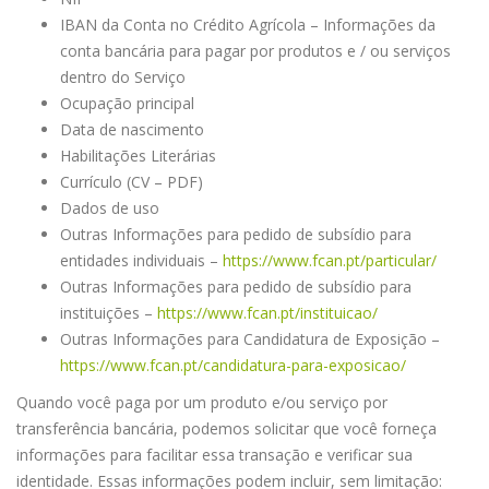
IBAN da Conta no Crédito Agrícola – Informações da
conta bancária para pagar por produtos e / ou serviços
dentro do Serviço
Ocupação principal
Data de nascimento
Habilitações Literárias
Currículo (CV – PDF)
Dados de uso
Outras Informações para pedido de subsídio para
entidades individuais –
https://www.fcan.pt/particular/
Outras Informações para pedido de subsídio para
instituições –
https://www.fcan.pt/instituicao/
Outras Informações para Candidatura de Exposição –
https://www.fcan.pt/candidatura-para-exposicao/
Quando você paga por um produto e/ou serviço por
transferência bancária, podemos solicitar que você forneça
informações para facilitar essa transação e verificar sua
identidade. Essas informações podem incluir, sem limitação: