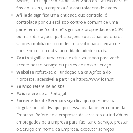
Aveiro, 119 Esquerdo • 4900-495 Viana do Castelo.
Para os
fins do RGPD, a empresa é a controladora de dados.
Afiliada
significa uma entidade que controla, é
controlada por ou está sob controle comum de uma
parte, em que “controle” significa a propriedade de 50%
ou mais das ações, participações societárias ou outros
valores mobiliários com direito a voto para eleição de
conselheiros ou outra autoridade administrativa .
Conta
significa uma conta exclusiva criada para você
aceder nosso Serviço ou partes de nosso Serviço.
Website
refere-se a Fundação Caixa Agrícola do
Noroeste, acessível a partir de https://www.fcan.pt
Serviço
refere-se ao site.
País
refere-se a: Portugal
Fornecedor de Serviços
significa qualquer pessoa
singular ou coletiva que processa os dados em nome da
Empresa. Refere-se a empresas de terceiros ou indivíduos
empregados pela Empresa para facilitar o Serviço, prestar
o Serviço em nome da Empresa, executar serviços