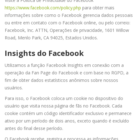
Visite a Política de Privacidade do Facebook
https://www.facebook.com/policy.php
para obter mais
informações sobre como o Facebook gerencia dados pessoais
ou entre em contato com o Facebook online, ou pelo correio:
Facebook, Inc. ATTN, Operações de privacidade, 1601 Willow
Road, Menlo Park, CA 94025, Estados Unidos.
Insights do Facebook
Utilizamos a função Facebook Insights em conexão com a
operação da Fan Page do Facebook e com base no RGPD, a
fim de obter dados estatísticos anônimos sobre nossos
usuários.
Para isso, o Facebook coloca um cookie no dispositivo do
usuário que visita nossa página de fãs no Facebook. Cada
cookie contém um código identificador exclusivo e permanece
ativo por um período de dois anos, exceto quando é excluído
antes do final desse período.
O Facebook recebe, registra e processa as informações