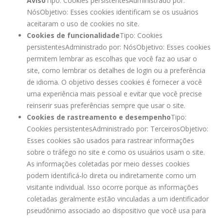
Aviso
Tipo: Cookies persistentes
Administrado por:
Nós
Objetivo: Esses cookies identificam se os usuários
aceitaram o uso de cookies no site.
Cookies de funcionalidade
Tipo: Cookies
persistentes
Administrado por: Nós
Objetivo: Esses cookies
permitem lembrar as escolhas que você faz ao usar o
site, como lembrar os detalhes de login ou a preferência
de idioma. O objetivo desses cookies é fornecer a você
uma experiência mais pessoal e evitar que você precise
reinserir suas preferências sempre que usar o site.
Cookies de rastreamento e desempenho
Tipo:
Cookies persistentes
Administrado por: Terceiros
Objetivo:
Esses cookies são usados ​​para rastrear informações
sobre o tráfego no site e como os usuários usam o site.
As informações coletadas por meio desses cookies
podem identificá-lo direta ou indiretamente como um
visitante individual. Isso ocorre porque as informações
coletadas geralmente estão vinculadas a um identificador
pseudônimo associado ao dispositivo que você usa para