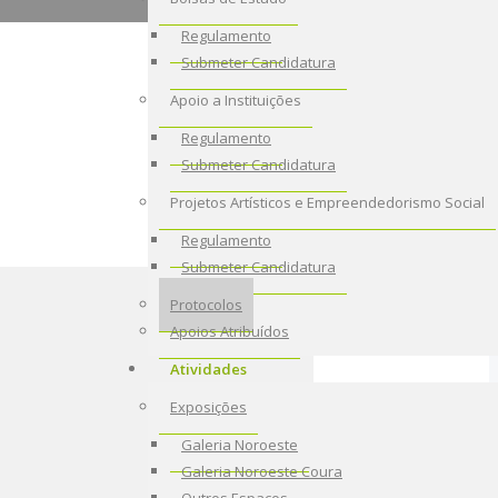
Regulamento
Submeter Candidatura
Apoio a Instituições
Regulamento
Submeter Candidatura
Projetos Artísticos e Empreendedorismo Social
Regulamento
Submeter Candidatura
Protocolos
Apoios Atribuídos
Atividades
Exposições
Galeria Noroeste
Galeria Noroeste Coura