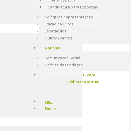
Outros Espaços
Candidatura para Exposição
Colóquios / Apresentações
Edição de Livros
Espetáculos
Outros Eventos
Notícias
Comunicação Social
Notícias da Fundação
BIVAM
Biblioteca Virtual
Loja
Entrar