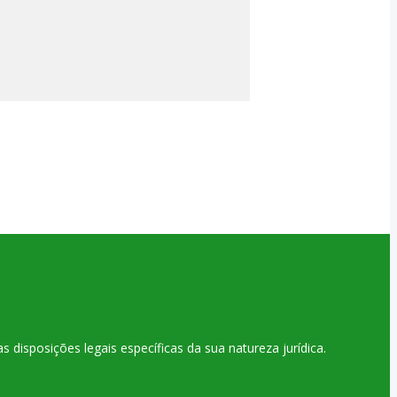
disposições legais específicas da sua natureza jurídica.