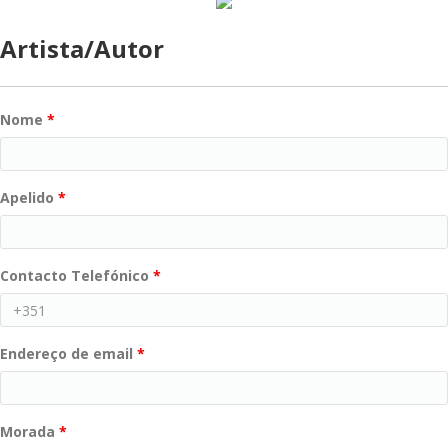
Artista/Autor
Nome
*
Apelido
*
Contacto Telefónico
*
Endereço de email
*
Morada
*