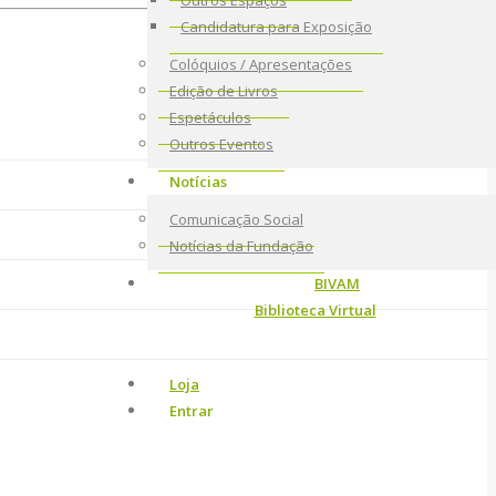
Outros Espaços
Candidatura para Exposição
Colóquios / Apresentações
Edição de Livros
Espetáculos
Outros Eventos
Notícias
Comunicação Social
Notícias da Fundação
BIVAM
Biblioteca Virtual
Loja
Entrar