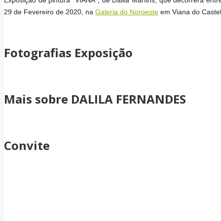
Exposição de pintura “VIANA", de Dalila Martins, que decorrerá entr
29 de Fevereiro de 2020, na
Galeria do Noroeste
em Viana do Castel
Fotografias Exposição
Mais sobre DALILA FERNANDES
Convite