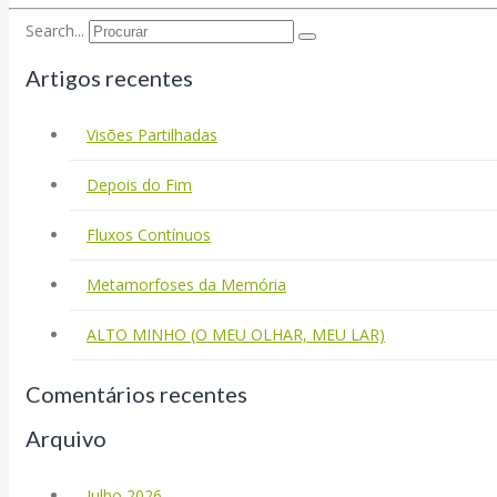
Search...
Artigos recentes
Visões Partilhadas
Depois do Fim
Fluxos Contínuos
Metamorfoses da Memória
ALTO MINHO (O MEU OLHAR, MEU LAR)
Comentários recentes
Arquivo
Julho 2026