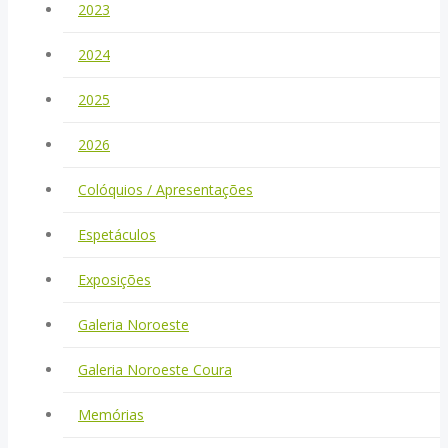
2023
2024
2025
2026
Colóquios / Apresentações
Espetáculos
Exposições
Galeria Noroeste
Galeria Noroeste Coura
Memórias