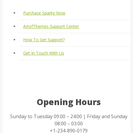
Purchase Sparky Now
ArtofThemes Support Center
How To Get Support?
Get In Touch With Us
Opening Hours
Sunday to Tuesday 09.00 – 24:00 | Friday and Sunday
08:00 – 03.00
+1-234-890-0179