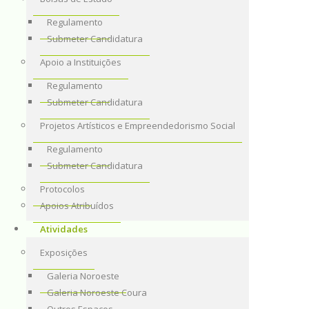
Regulamento
Submeter Candidatura
Apoio a Instituições
Regulamento
Submeter Candidatura
Projetos Artísticos e Empreendedorismo Social
Regulamento
Submeter Candidatura
Protocolos
Apoios Atribuídos
Atividades
Exposições
Galeria Noroeste
Galeria Noroeste Coura