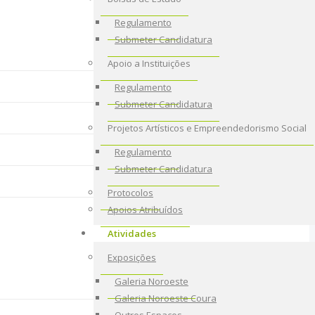
Regulamento
Submeter Candidatura
Apoio a Instituições
Regulamento
Submeter Candidatura
Projetos Artísticos e Empreendedorismo Social
Regulamento
Submeter Candidatura
Protocolos
Apoios Atribuídos
Atividades
Exposições
Galeria Noroeste
Galeria Noroeste Coura