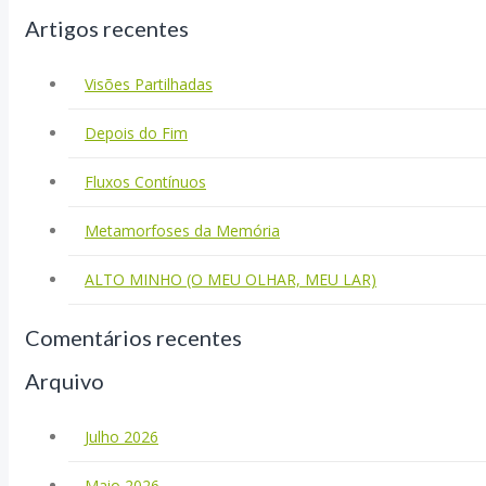
Artigos recentes
Visões Partilhadas
Depois do Fim
Fluxos Contínuos
Metamorfoses da Memória
ALTO MINHO (O MEU OLHAR, MEU LAR)
Comentários recentes
Arquivo
Julho 2026
Maio 2026