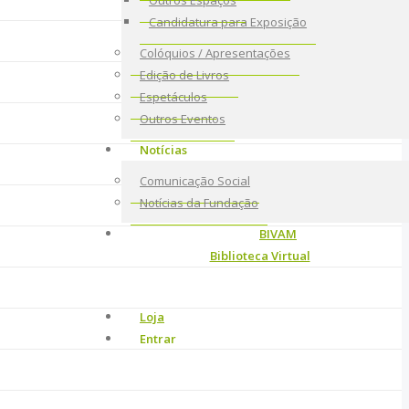
Outros Espaços
Candidatura para Exposição
Colóquios / Apresentações
Edição de Livros
Espetáculos
Outros Eventos
Notícias
Comunicação Social
Notícias da Fundação
BIVAM
Biblioteca Virtual
Loja
Entrar