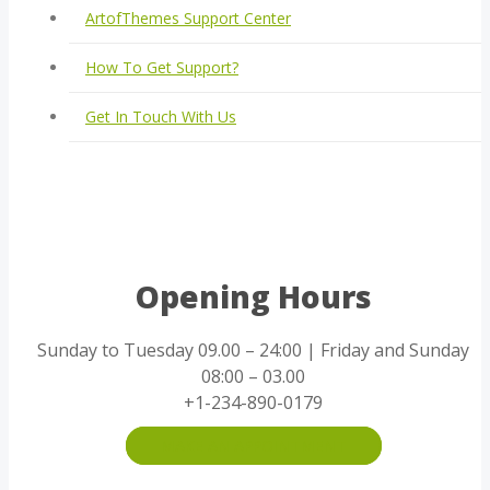
ArtofThemes Support Center
How To Get Support?
Get In Touch With Us
Opening Hours
Sunday to Tuesday 09.00 – 24:00 | Friday and Sunday
08:00 – 03.00
+1-234-890-0179
MAKE AN APPOINTMENT