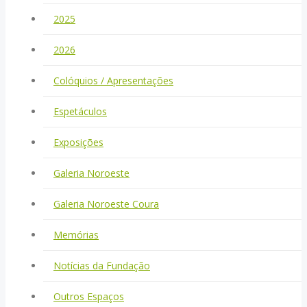
2025
2026
Colóquios / Apresentações
Espetáculos
Exposições
Galeria Noroeste
Galeria Noroeste Coura
Memórias
Notícias da Fundação
Outros Espaços