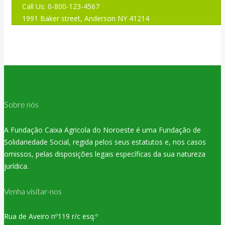
Call Us: 0-800-123-4567
1991 Baker street, Anderson NY 41214
Sobre nós
A Fundação Caixa Agricola do Noroeste é uma Fundação de
Solidariedade Social, regida pelos seus estatutos e, nos casos
omissos, pelas disposições legais específicas da sua natureza
jurídica.
Venha visitar-nos
Rua de Aveiro nº119 r/c esq.º