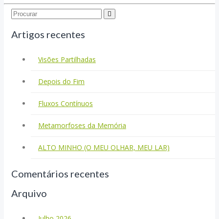
Search...
Artigos recentes
Visões Partilhadas
Depois do Fim
Fluxos Contínuos
Metamorfoses da Memória
ALTO MINHO (O MEU OLHAR, MEU LAR)
Comentários recentes
Arquivo
Julho 2026