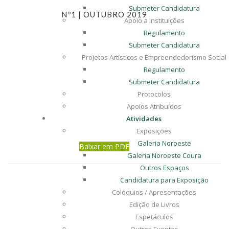
Submeter Candidatura
Nº1 | OUTUBRO 2019
Apoio a Instituições
Regulamento
Submeter Candidatura
Projetos Artísticos e Empreendedorismo Social
Regulamento
Submeter Candidatura
Protocolos
Apoios Atribuídos
Atividades
Exposições
Galeria Noroeste
Baixar em PDF
Galeria Noroeste Coura
Outros Espaços
Candidatura para Exposição
Colóquios / Apresentações
Edição de Livros
Espetáculos