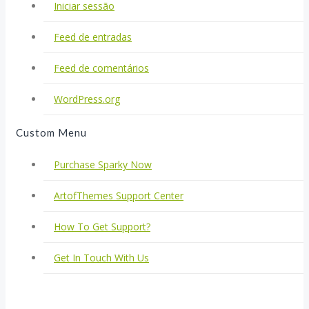
Iniciar sessão
Feed de entradas
Feed de comentários
WordPress.org
Custom Menu
Purchase Sparky Now
ArtofThemes Support Center
How To Get Support?
Get In Touch With Us