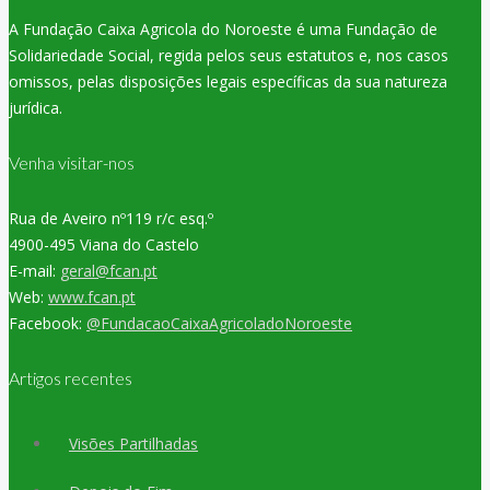
A Fundação Caixa Agricola do Noroeste é uma Fundação de
Solidariedade Social, regida pelos seus estatutos e, nos casos
omissos, pelas disposições legais específicas da sua natureza
jurídica.
Venha visitar-nos
Rua de Aveiro nº119 r/c esq.º
4900-495 Viana do Castelo
E-mail:
geral@fcan.pt
Web:
www.fcan.pt
Facebook:
@FundacaoCaixaAgricoladoNoroeste
Artigos recentes
Visões Partilhadas