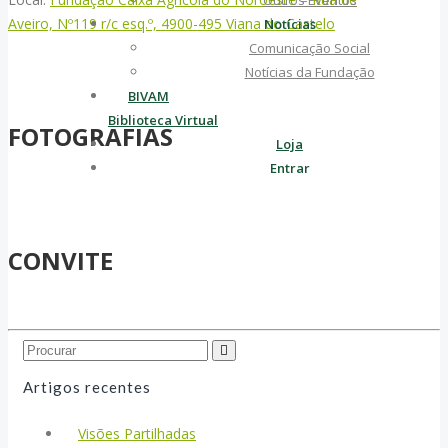
Outros Eventos
Aveiro, Nº119 r/c esq.º, 4900-495 Viana do Castelo
Notícias
Comunicação Social
Notícias da Fundação
BIVAM
Biblioteca Virtual
FOTOGRAFIAS
Loja
Entrar
CONVITE
Search...
Artigos recentes
Visões Partilhadas