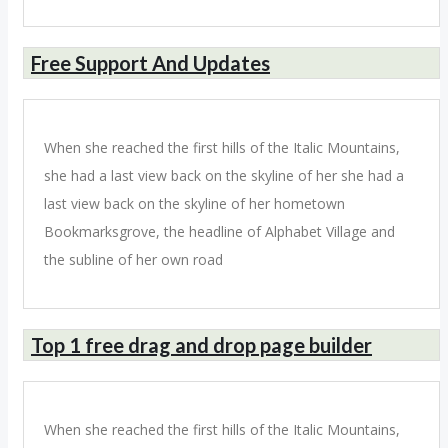
Free Support And Updates
When she reached the first hills of the Italic Mountains,
she had a last view back on the skyline of her she had a
last view back on the skyline of her hometown
Bookmarksgrove, the headline of Alphabet Village and
the subline of her own road
Top 1 free drag and drop page builder
When she reached the first hills of the Italic Mountains,