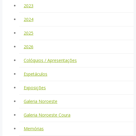
2023
2024
2025
2026
Colóquios / Apresentações
Espetáculos
Exposições
Galeria Noroeste
Galeria Noroeste Coura
Memórias