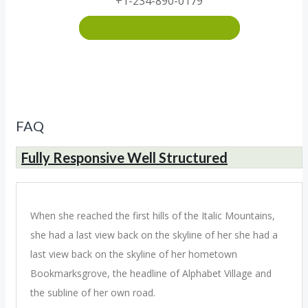
+1-234-890-0179
MAKE AN APPOINTMENT
FAQ
Fully Responsive Well Structured
When she reached the first hills of the Italic Mountains,
she had a last view back on the skyline of her she had a
last view back on the skyline of her hometown
Bookmarksgrove, the headline of Alphabet Village and
the subline of her own road.