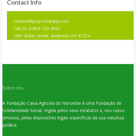
Contact Info
contact@yourcompany.com
Call Us: 0-800-123-4567
1991 Baker street, Anderson NY 41214
Sobre nós
A Fundação Caixa Agricola do Noroeste é uma Fundação de
Solidariedade Social, regida pelos seus estatutos e, nos casos
omissos, pelas disposições legais específicas da sua natureza
jurídica.