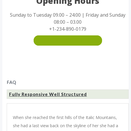
Opening Hours
Sunday to Tuesday 09.00 – 24:00 | Friday and Sunday
08:00 – 03.00
+1-234-890-0179
MAKE AN APPOINTMENT
FAQ
Fully Responsive Well Structured
When she reached the first hills of the Italic Mountains,
she had a last view back on the skyline of her she had a