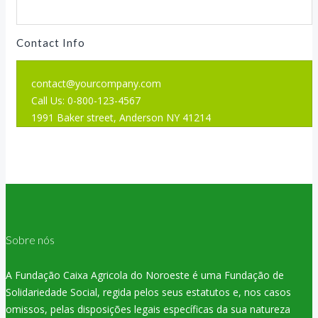
Contact Info
contact@yourcompany.com
Call Us: 0-800-123-4567
1991 Baker street, Anderson NY 41214
Sobre nós
A Fundação Caixa Agricola do Noroeste é uma Fundação de
Solidariedade Social, regida pelos seus estatutos e, nos casos
omissos, pelas disposições legais específicas da sua natureza