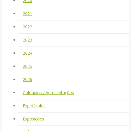
2020
2021
2022
2023
2024
2025
2026
Colóquios / Apresentações
Espetáculos
Exposições