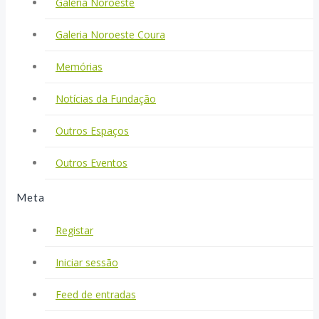
Galeria Noroeste
Galeria Noroeste Coura
Memórias
Notícias da Fundação
Outros Espaços
Outros Eventos
Meta
Registar
Iniciar sessão
Feed de entradas