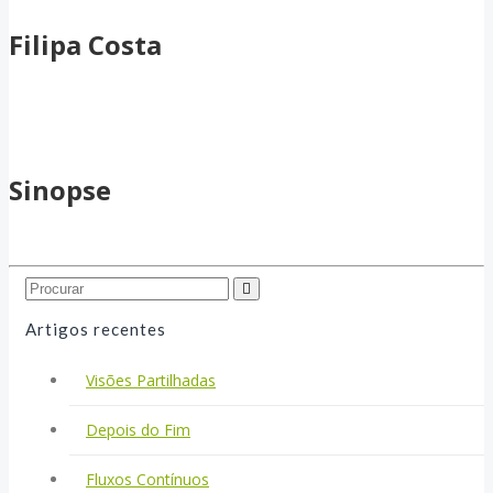
Filipa Costa
Sinopse
Search...
Artigos recentes
Visões Partilhadas
Depois do Fim
Fluxos Contínuos