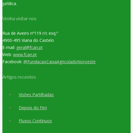
jurídica.
Venha visitar-nos
Rua de Aveiro nº119 r/c esq.º
4900-495 Viana do Castelo
E-mail:
geral@fcan.pt
Web:
www.fcan.pt
Facebook:
@FundacaoCaixaAgricoladoNoroeste
Artigos recentes
Visões Partilhadas
Depois do Fim
Fluxos Contínuos