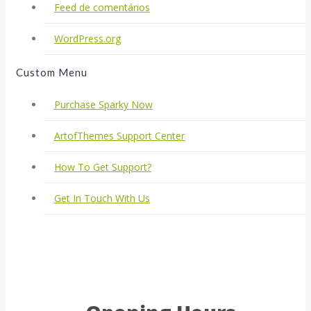
Feed de comentários
WordPress.org
Custom Menu
Purchase Sparky Now
ArtofThemes Support Center
How To Get Support?
Get In Touch With Us