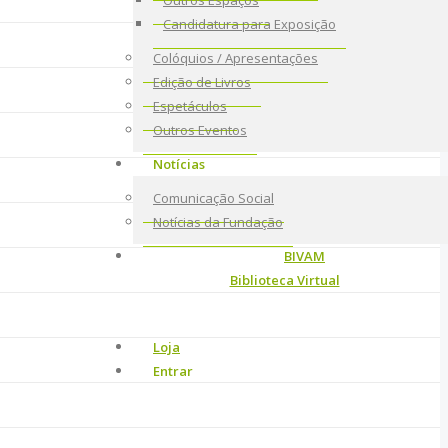
Outros Espaços
Candidatura para Exposição
Colóquios / Apresentações
Edição de Livros
Espetáculos
Outros Eventos
Notícias
Comunicação Social
Notícias da Fundação
BIVAM
Biblioteca Virtual
Loja
Entrar