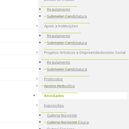
Regulamento
Submeter Candidatura
Apoio a Instituições
Regulamento
Submeter Candidatura
Projetos Artísticos e Empreendedorismo Social
Regulamento
Submeter Candidatura
Protocolos
Apoios Atribuídos
Atividades
Exposições
Galeria Noroeste
Galeria Noroeste Coura