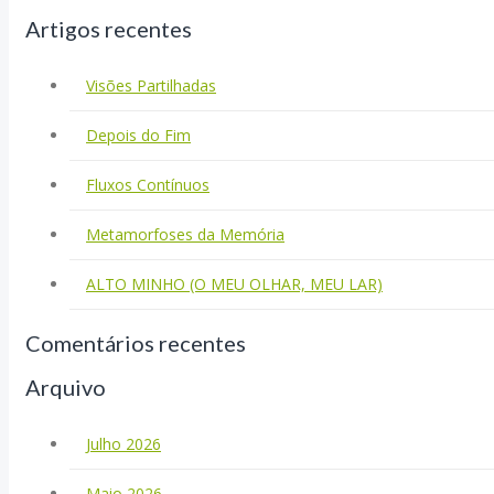
Artigos recentes
Visões Partilhadas
Depois do Fim
Fluxos Contínuos
Metamorfoses da Memória
ALTO MINHO (O MEU OLHAR, MEU LAR)
Comentários recentes
Arquivo
Julho 2026
Maio 2026