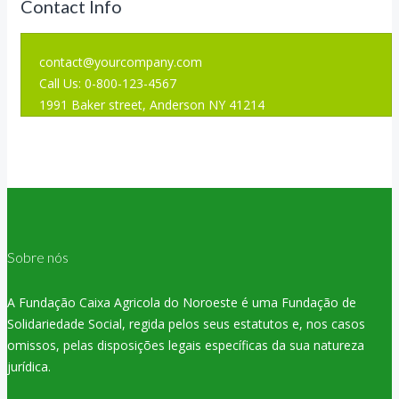
Contact Info
contact@yourcompany.com
Call Us: 0-800-123-4567
1991 Baker street, Anderson NY 41214
Sobre nós
A Fundação Caixa Agricola do Noroeste é uma Fundação de
Solidariedade Social, regida pelos seus estatutos e, nos casos
omissos, pelas disposições legais específicas da sua natureza
jurídica.