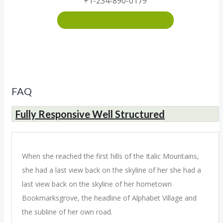
+1-234-890-0179
MAKE AN APPOINTMENT
FAQ
Fully Responsive Well Structured
When she reached the first hills of the Italic Mountains,
she had a last view back on the skyline of her she had a
last view back on the skyline of her hometown
Bookmarksgrove, the headline of Alphabet Village and
the subline of her own road.