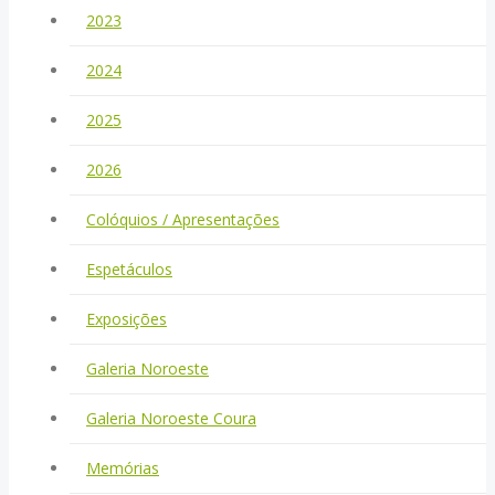
2023
2024
2025
2026
Colóquios / Apresentações
Espetáculos
Exposições
Galeria Noroeste
Galeria Noroeste Coura
Memórias