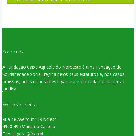
Sobre nós
A Fundação Caixa Agricola do Noroeste é uma Fundação de
Solidariedade Social, regida pelos seus estatutos e, nos casos
omissos, pelas disposições legais específicas da sua natureza
jurídica.
Venha visitar-nos
Rua de Aveiro nº119 r/c esq.º
4900-495 Viana do Castelo
E-mail:
geral@fcan.pt