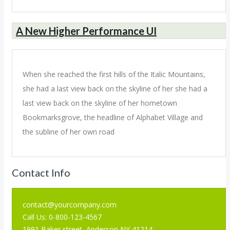
A New Higher Performance UI
When she reached the first hills of the Italic Mountains,
she had a last view back on the skyline of her she had a
last view back on the skyline of her hometown
Bookmarksgrove, the headline of Alphabet Village and
the subline of her own road
Contact Info
contact@yourcompany.com
Call Us: 0-800-123-4567
1991 Baker street, Anderson NY 41214