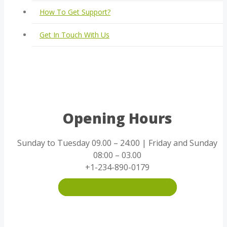
How To Get Support?
Get In Touch With Us
Opening Hours
Sunday to Tuesday 09.00 – 24:00 | Friday and Sunday
08:00 – 03.00
+1-234-890-0179
MAKE AN APPOINTMENT