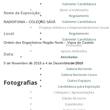
Submeter Candidatura
Apoio a Instituições
Nome da Exposição:
Regulamento
Submeter Candidatura
RADIOFONIA – COLEÇÃO SÁVÁ
Projetos Artísticos e Empreendedorismo Social
Local:
Regulamento
Submeter Candidatura
Ordem dos Engenheiros Região Norte – Viana do Castelo
Protocolos
Apoios Atribuídos
Data:
Atividades
Exposições
5 de Novembro de 2018 a 4 de Dezembro de 2018
Galeria Noroeste
Galeria Noroeste Coura
Fotografias
Outros Espaços
Candidatura para Exposição
Colóquios / Apresentações
Edição de Livros
Espetáculos