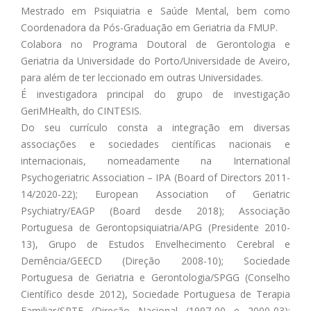
Mestrado em Psiquiatria e Saúde Mental, bem como
Coordenadora da Pós-Graduação em Geriatria da FMUP.
Colabora no Programa Doutoral de Gerontologia e
Geriatria da Universidade do Porto/Universidade de Aveiro,
para além de ter leccionado em outras Universidades.
É investigadora principal do grupo de investigação
GeriMHealth, do CINTESIS.
Do seu currículo consta a integração em diversas
associações e sociedades científicas nacionais e
internacionais, nomeadamente na International
Psychogeriatric Association – IPA (Board of Directors 2011-
14/2020-22); European Association of Geriatric
Psychiatry/EAGP (Board desde 2018); Associação
Portuguesa de Gerontopsiquiatria/APG (Presidente 2010-
13), Grupo de Estudos Envelhecimento Cerebral e
Demência/GEECD (Direção 2008-10); Sociedade
Portuguesa de Geriatria e Gerontologia/SPGG (Conselho
Científico desde 2012), Sociedade Portuguesa de Terapia
Familiar/SPTF (Direção Nacional (1997-00 e 2000-03);