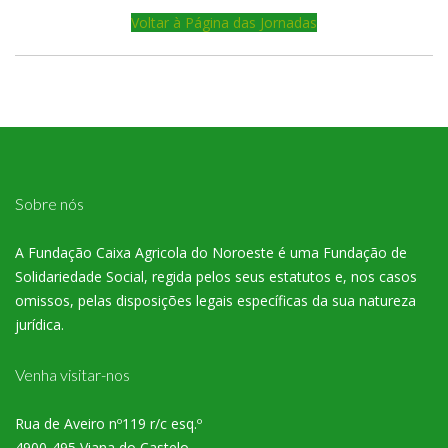
Voltar à Página das Jornadas
Sobre nós
A Fundação Caixa Agricola do Noroeste é uma Fundação de
Solidariedade Social, regida pelos seus estatutos e, nos casos
omissos, pelas disposições legais específicas da sua natureza
jurídica.
Venha visitar-nos
Rua de Aveiro nº119 r/c esq.º
4900-495 Viana do Castelo