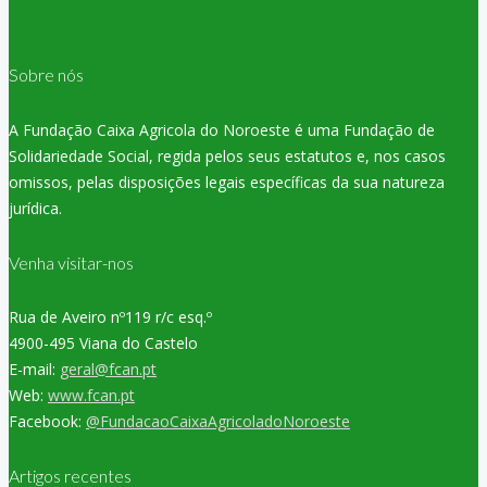
Sobre nós
A Fundação Caixa Agricola do Noroeste é uma Fundação de
Solidariedade Social, regida pelos seus estatutos e, nos casos
omissos, pelas disposições legais específicas da sua natureza
jurídica.
Venha visitar-nos
Rua de Aveiro nº119 r/c esq.º
4900-495 Viana do Castelo
E-mail:
geral@fcan.pt
Web:
www.fcan.pt
Facebook:
@FundacaoCaixaAgricoladoNoroeste
Artigos recentes