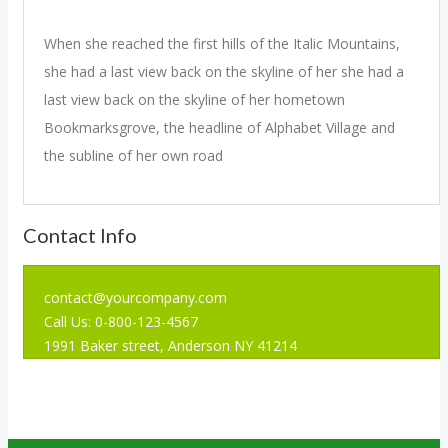
When she reached the first hills of the Italic Mountains,
she had a last view back on the skyline of her she had a
last view back on the skyline of her hometown
Bookmarksgrove, the headline of Alphabet Village and
the subline of her own road
Contact Info
contact@yourcompany.com
Call Us: 0-800-123-4567
1991 Baker street, Anderson NY 41214