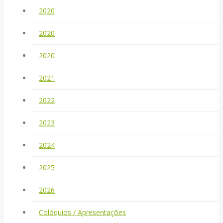
2020
2020
2020
2021
2022
2023
2024
2025
2026
Colóquios / Apresentações