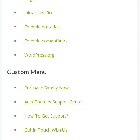
Iniciar sessão
Feed de entradas
Feed de comentários
WordPress.org
Custom Menu
Purchase Sparky Now
ArtofThemes Support Center
How To Get Support?
Get In Touch With Us