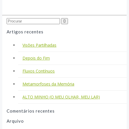
Search...
Artigos recentes
Visões Partilhadas
Depois do Fim
Fluxos Contínuos
Metamorfoses da Memória
ALTO MINHO (O MEU OLHAR, MEU LAR)
Comentários recentes
Arquivo