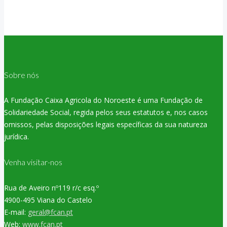
Sobre nós
A Fundação Caixa Agricola do Noroeste é uma Fundação de
Solidariedade Social, regida pelos seus estatutos e, nos casos
omissos, pelas disposições legais específicas da sua natureza
jurídica.
Venha visitar-nos
Rua de Aveiro nº119 r/c esq.º
4900-495 Viana do Castelo
E-mail:
geral@fcan.pt
Web:
www.fcan.pt