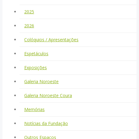
2025
2026
Colóquios / Apresentações
Espetáculos
Exposições
Galeria Noroeste
Galeria Noroeste Coura
Memórias
Notícias da Fundação
Outros Espaços