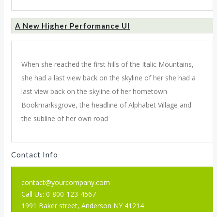
A New Higher Performance UI
When she reached the first hills of the Italic Mountains,
she had a last view back on the skyline of her she had a
last view back on the skyline of her hometown
Bookmarksgrove, the headline of Alphabet Village and
the subline of her own road
Contact Info
contact@yourcompany.com
Call Us: 0-800-123-4567
1991 Baker street, Anderson NY 41214