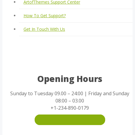
ArtofThemes Support Center
How To Get Support?
Get In Touch With Us
Opening Hours
Sunday to Tuesday 09.00 – 24:00 | Friday and Sunday
08:00 – 03.00
+1-234-890-0179
MAKE AN APPOINTMENT