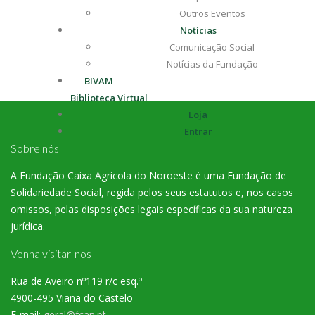
Outros Eventos
Notícias
Comunicação Social
Notícias da Fundação
BIVAM
Biblioteca Virtual
Loja
Entrar
Sobre nós
A Fundação Caixa Agricola do Noroeste é uma Fundação de
Solidariedade Social, regida pelos seus estatutos e, nos casos
omissos, pelas disposições legais específicas da sua natureza
jurídica.
Venha visitar-nos
Rua de Aveiro nº119 r/c esq.º
4900-495 Viana do Castelo
E-mail:
geral@fcan.pt