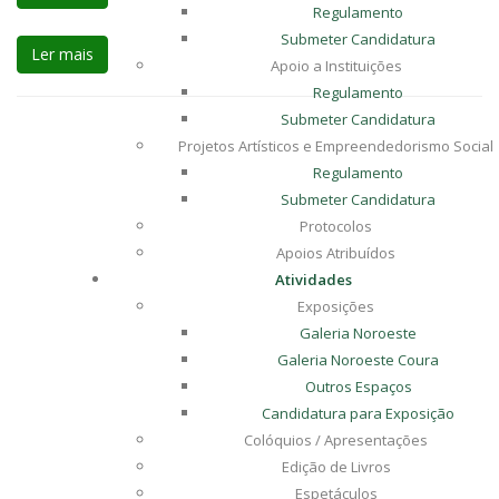
Regulamento
Submeter Candidatura
Ler mais
Apoio a Instituições
Regulamento
Submeter Candidatura
Projetos Artísticos e Empreendedorismo Social
Regulamento
Submeter Candidatura
Protocolos
Apoios Atribuídos
Atividades
Exposições
Galeria Noroeste
Galeria Noroeste Coura
Outros Espaços
Candidatura para Exposição
Colóquios / Apresentações
Edição de Livros
Espetáculos