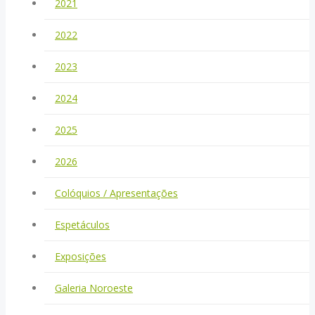
2021
2022
2023
2024
2025
2026
Colóquios / Apresentações
Espetáculos
Exposições
Galeria Noroeste