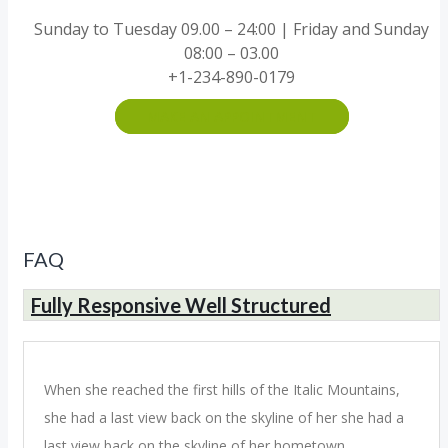
Sunday to Tuesday 09.00 – 24:00 | Friday and Sunday
08:00 – 03.00
+1-234-890-0179
MAKE AN APPOINTMENT
FAQ
Fully Responsive Well Structured
When she reached the first hills of the Italic Mountains,
she had a last view back on the skyline of her she had a
last view back on the skyline of her hometown