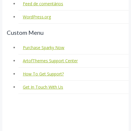
Feed de comentários
WordPress.org
Custom Menu
Purchase Sparky Now
ArtofThemes Support Center
How To Get Support?
Get In Touch With Us