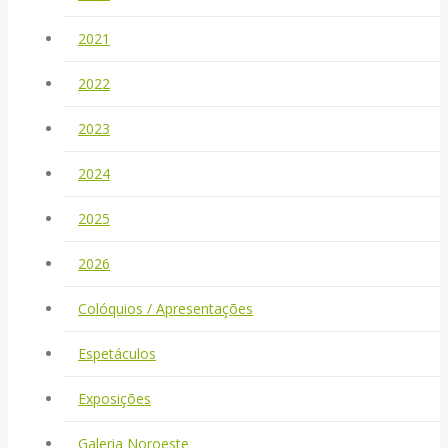
2021
2022
2023
2024
2025
2026
Colóquios / Apresentações
Espetáculos
Exposições
Galeria Noroeste