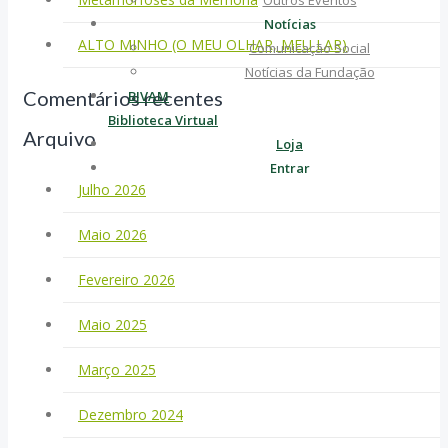
Outros Eventos
Notícias
ALTO MINHO (O MEU OLHAR, MEU LAR)
Comunicação Social
Notícias da Fundação
Comentários recentes
BIVAM
Biblioteca Virtual
Arquivo
Loja
Entrar
Julho 2026
Maio 2026
Fevereiro 2026
Maio 2025
Março 2025
Dezembro 2024