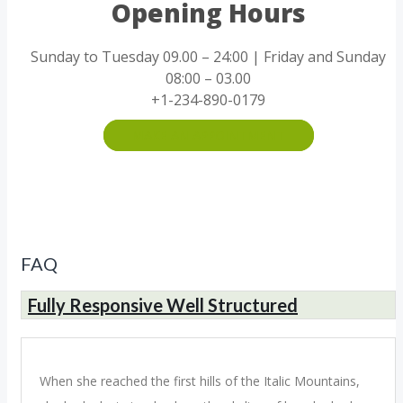
Opening Hours
Sunday to Tuesday 09.00 – 24:00 | Friday and Sunday
08:00 – 03.00
+1-234-890-0179
MAKE AN APPOINTMENT
FAQ
Fully Responsive Well Structured
When she reached the first hills of the Italic Mountains,