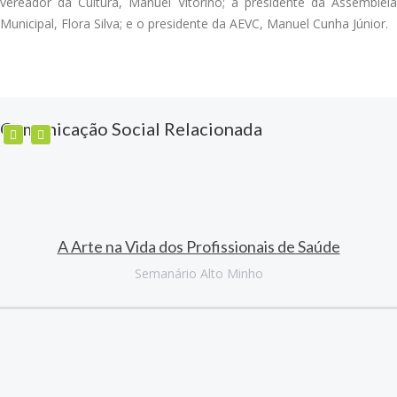
vereador da Cultura, Manuel Vitorino; a presidente da Assembleia
Municipal, Flora Silva; e o presidente da AEVC, Manuel Cunha Júnior.
Comunicação Social Relacionada
A Arte na Vida dos Profissionais de Saúde
Semanário Alto Minho