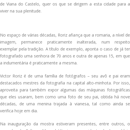
de Viana do Castelo, quer os que se dirigem a esta cidade para a
viver na sua plenitude.
No espaço de várias décadas, Roriz afiança que a romaria, a nível de
imagem, permanece praticamente inalterada, num respeito
exemplar pela tradição. A título de exemplo, aponta o caso de já ter
fotografado uma senhora de 70 anos e outra de apenas 15, em que
a indumentária é praticamente a mesma.
Victor Roriz é de uma família de fotógrafos – seu avô e pai eram
destacados mestres da fotografia na capital alto-minhota. Por isso,
aproveita para também expor algumas das máquinas fotográficas
que eles usaram, bem como uma foto de seu pai, obtida há nove
décadas, de uma menina trajada à vianesa, tal como ainda se
verifica hoje em dia.
Na inauguração da mostra estiveram presentes, entre outros, o