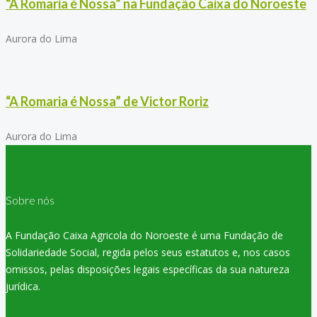
“A Romaria é Nossa” na Fundação Caixa do Noroeste
Aurora do Lima
“A Romaria é Nossa” de Victor Roriz
Aurora do Lima
Sobre nós
A Fundação Caixa Agricola do Noroeste é uma Fundação de
Solidariedade Social, regida pelos seus estatutos e, nos casos
omissos, pelas disposições legais específicas da sua natureza
jurídica.