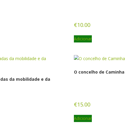
€
10.00
Adicionar
O concelho de Caminha
adas da mobilidade e da
€
15.00
Adicionar