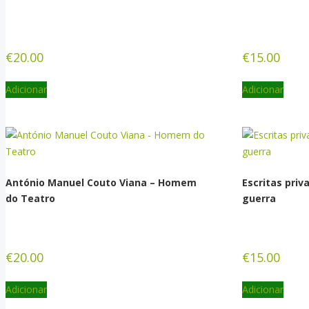
€
20.00
€
15.00
Adicionar
Adicionar
António Manuel Couto Viana – Homem
Escritas priv
do Teatro
guerra
€
20.00
€
15.00
Adicionar
Adicionar