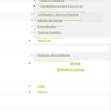
Outros Espaços
Candidatura para Exposição
Colóquios / Apresentações
Edição de Livros
Espetáculos
Outros Eventos
Notícias
Comunicação Social
Notícias da Fundação
BIVAM
Biblioteca Virtual
Loja
Entrar