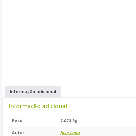
Informação adicional
Informação adicional
Peso
1.013 kg
Autor
José Lima