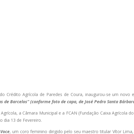
a do Crédito Agrícola de Paredes de Coura, inaugurou-se um novo 
as de Barcelos” (conforme foto de capa, de José Pedro Santa Bárbar
o Agrícola, a Câmara Municipal e a FCAN (Fundação Caixa Agrícola 
o dia 13 de Fevereiro.
Voce
, um coro feminino dirigido pelo seu maestro titular Vítor Li