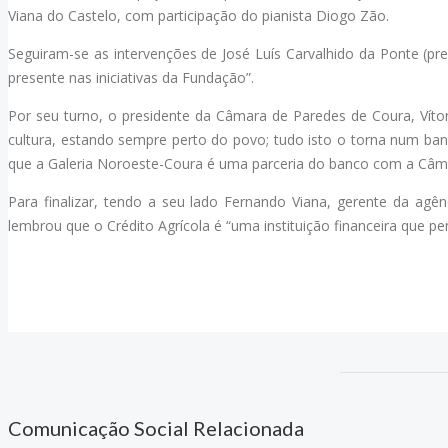
Viana do Castelo, com participação do pianista Diogo Zão.
Seguiram-se as intervenções de José Luís Carvalhido da Ponte (pre
presente nas iniciativas da Fundação”.
Por seu turno, o presidente da Câmara de Paredes de Coura, Vítor
cultura, estando sempre perto do povo; tudo isto o torna num b
que a Galeria Noroeste-Coura é uma parceria do banco com a Câma
Para finalizar, tendo a seu lado Fernando Viana, gerente da agê
lembrou que o Crédito Agrícola é “uma instituição financeira que 
Comunicação Social Relacionada