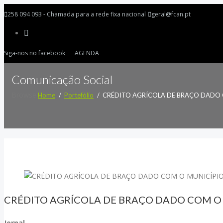
258 094 093 - Chamada para a rede fixa nacional
geral@fcan.pt
Siga-nos no facebook
AGENDA
Comunicação Social
Browse:
Home
Portefólio
CRÉDITO AGRÍCOLA DE BRAÇO DADO 
CRÉDITO AGRÍCOLA DE BRAÇO DADO COM O 
Jornal