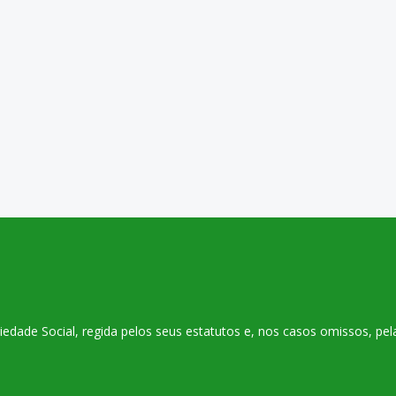
ade Social, regida pelos seus estatutos e, nos casos omissos, pelas 