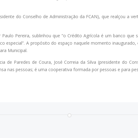
sidente do Conselho de Administração da FCAN), que realçou a verte
 Paulo Pereira, sublinhou que “o Crédito Agrícola é um banco que 
anco especial”. A propósito do espaço naquele momento inaugurado,
ra Municipal.
ncia de Paredes de Coura, José Correia da Silva (presidente do Con
pensa nas pessoas; é uma cooperativa formada por pessoas e para pe