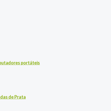
utadores portáteis
odas de Prata