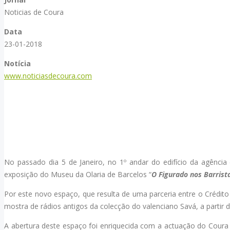
Noticias de Coura
Data
23-01-2018
Notícia
www.noticiasdecoura.com
No passado dia 5 de Janeiro, no 1º andar do edifício da agênci
exposição do Museu da Olaria de Barcelos “
O Figurado nos Barrist
Por este novo espaço, que resulta de uma parceria entre o Crédit
mostra de rádios antigos da colecção do valenciano Savá, a partir d
A abertura deste espaço foi enriquecida com a actuação do Coura