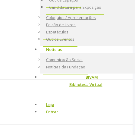
Outros Espaços
Candidatura para Exposição
Colóquios / Apresentações
Edição de Livros
Espetáculos
Outros Eventos
Notícias
Comunicação Social
Notícias da Fundação
BIVAM
Biblioteca Virtual
Loja
Entrar