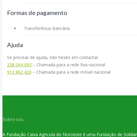
Formas de pagamento
Transferência Bancária
Ajuda
Se precisar de ajuda, não hesite em contactar.
258 094 093
– Chamada para a rede fixa nacional
913 862 420
– Chamada para a rede móvel nacional
Sobre nós
A Fundação Caixa Agricola do Noroeste é uma Fundação de Solidaried