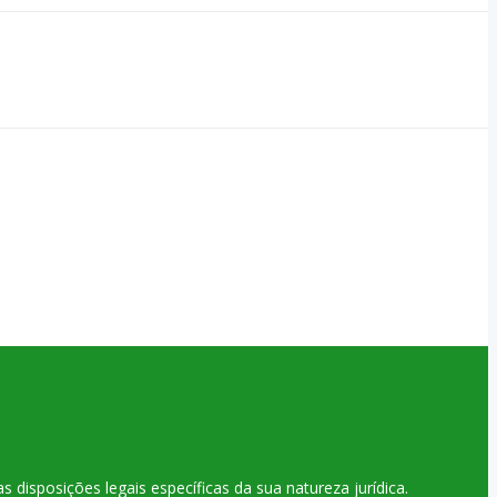
disposições legais específicas da sua natureza jurídica.