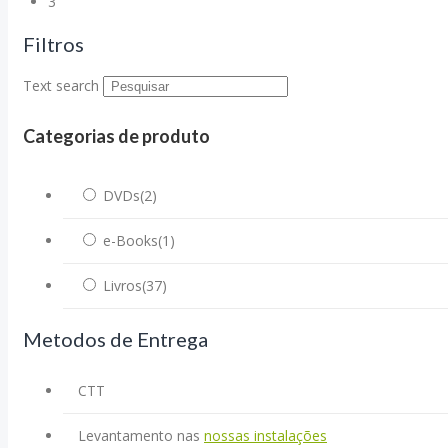
3
Filtros
Text search
Categorias de produto
DVDs
(2)
e-Books
(1)
Livros
(37)
Metodos de Entrega
CTT
Levantamento nas
nossas instalações