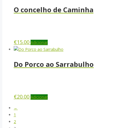
O concelho de Caminha
€
15.00
Adicionar
Do Porco ao Sarrabulho
€
20.00
Adicionar
←
1
2