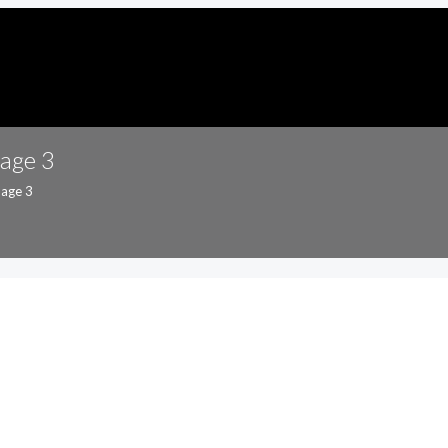
Page 3
age 3