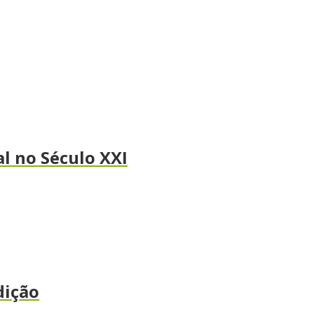
l no Século XXI
dição