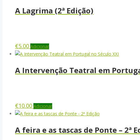
A Lagrima (2ª Edição)
€
5.00
Adicionar
A Intervenção Teatral em Portuga
€
10.00
Adicionar
A feira e as tascas de Ponte – 2ª E