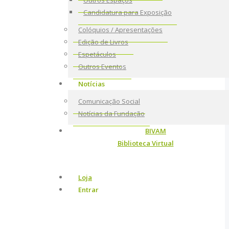
Outros Espaços
Candidatura para Exposição
Colóquios / Apresentações
Edição de Livros
Espetáculos
Outros Eventos
Notícias
Comunicação Social
Notícias da Fundação
BIVAM
Biblioteca Virtual
Loja
Entrar