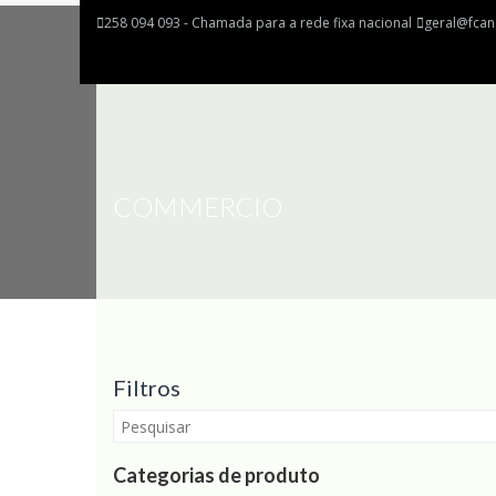
258 094 093 - Chamada para a rede fixa nacional
geral@fcan
COMMERCIO
Filtros
Categorias de produto