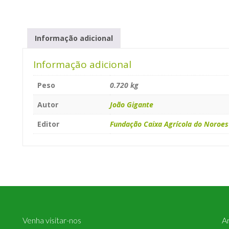
C
Informação adicional
Informação adicional
Peso
0.720 kg
Autor
João Gigante
Editor
Fundação Caixa Agrícola do Noroes
Venha visitar-nos
A