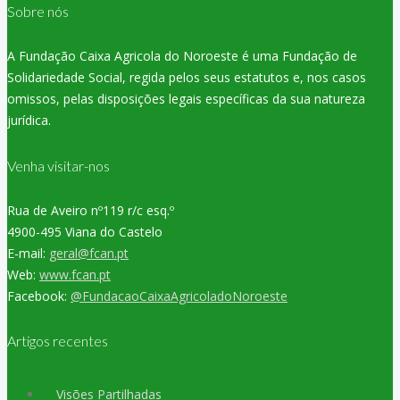
Sobre nós
A Fundação Caixa Agricola do Noroeste é uma Fundação de
Solidariedade Social, regida pelos seus estatutos e, nos casos
omissos, pelas disposições legais específicas da sua natureza
jurídica.
Venha visitar-nos
Rua de Aveiro nº119 r/c esq.º
4900-495 Viana do Castelo
E-mail:
geral@fcan.pt
Web:
www.fcan.pt
Facebook:
@FundacaoCaixaAgricoladoNoroeste
Artigos recentes
Visões Partilhadas