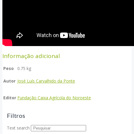
Informação adicional
Peso
0.75 kg
Autor
José Luís Carvalhido da Ponte
Editor
Fundação Caixa Agrícola do Noroeste
Filtros
Text search