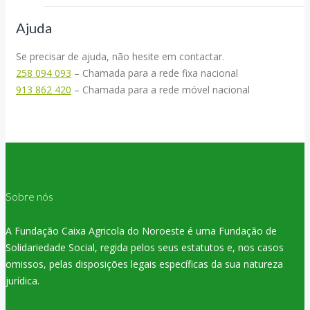
Ajuda
Se precisar de ajuda, não hesite em contactar.
258 094 093
– Chamada para a rede fixa nacional
913 862 420
– Chamada para a rede móvel nacional
Sobre nós
A Fundação Caixa Agricola do Noroeste é uma Fundação de
Solidariedade Social, regida pelos seus estatutos e, nos casos
omissos, pelas disposições legais específicas da sua natureza
jurídica.