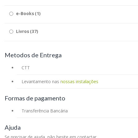
e-Books
(1)
Livros
(37)
Metodos de Entrega
CTT
Levantamento nas
nossas instalações
Formas de pagamento
Transferência Bancária
Ajuda
Se precisar de ajuda, não hesite em contactar.