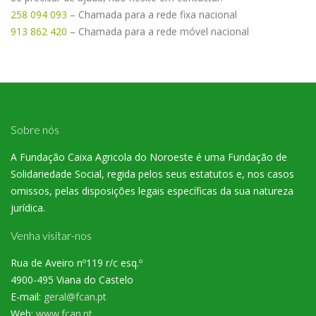
258 094 093
– Chamada para a rede fixa nacional
913 862 420
– Chamada para a rede móvel nacional
Sobre nós
A Fundação Caixa Agricola do Noroeste é uma Fundação de
Solidariedade Social, regida pelos seus estatutos e, nos casos
omissos, pelas disposições legais específicas da sua natureza
jurídica.
Venha visitar-nos
Rua de Aveiro nº119 r/c esq.º
4900-495 Viana do Castelo
E-mail:
geral@fcan.pt
Web:
www.fcan.pt