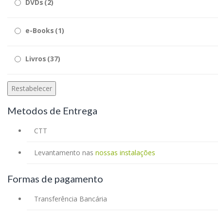
DVDs
(2)
e-Books
(1)
Livros
(37)
Restabelecer
Metodos de Entrega
CTT
Levantamento nas
nossas instalações
Formas de pagamento
Transferência Bancária