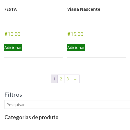
FESTA
Viana Nascente
€
10.00
€
15.00
Adicionar
Adicionar
1
2
3
→
Filtros
Categorias de produto