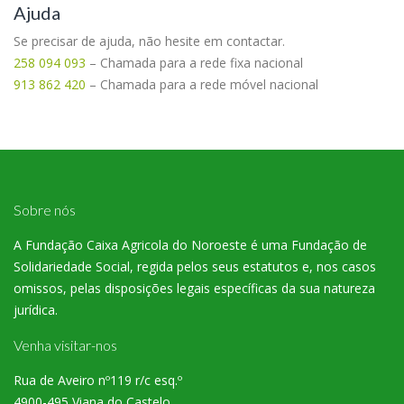
Ajuda
Se precisar de ajuda, não hesite em contactar.
258 094 093
– Chamada para a rede fixa nacional
913 862 420
– Chamada para a rede móvel nacional
Sobre nós
A Fundação Caixa Agricola do Noroeste é uma Fundação de
Solidariedade Social, regida pelos seus estatutos e, nos casos
omissos, pelas disposições legais específicas da sua natureza
jurídica.
Venha visitar-nos
Rua de Aveiro nº119 r/c esq.º
4900-495 Viana do Castelo