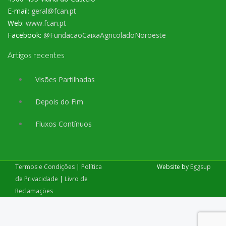
E-mail:
geral@fcan.pt
Web:
www.fcan.pt
Facebook:
@FundacaoCaixaAgricoladoNoroeste
Artigos recentes
Visões Partilhadas
Depois do Fim
Fluxos Contínuos
Termos e Condições
|
Política
Website by
Eggsup
de Privacidade
|
Livro de
Reclamações